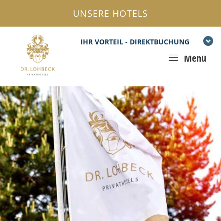
UNSERE HOTELS
IHR VORTEIL - DIREKTBUCHUNG
a
Menü