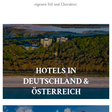
eigenen Stil und Charakter.
HOTELS IN
DEUTSCHLAND &
ÖSTERREICH