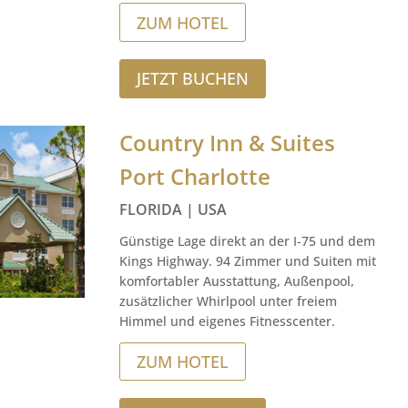
ZUM HOTEL
JETZT BUCHEN
Country Inn & Suites
Port Charlotte
FLORIDA | USA
Günstige Lage direkt an der I-75 und dem
Kings Highway. 94 Zimmer und Suiten mit
komfortabler Ausstattung, Außenpool,
zusätzlicher Whirlpool unter freiem
Himmel und eigenes Fitnesscenter.
ZUM HOTEL