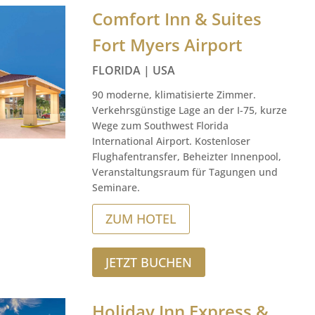
Comfort Inn & Suites
Fort Myers Airport
FLORIDA | USA
90 moderne, klimatisierte Zimmer.
Verkehrsgünstige Lage an der I-75, kurze
Wege zum Southwest Florida
International Airport. Kostenloser
Flughafentransfer, Beheizter Innenpool,
Veranstaltungsraum für Tagungen und
Seminare.
ZUM HOTEL
JETZT BUCHEN
Holiday Inn Express &