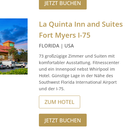
JETZT BUCHEN
La Quinta Inn and Suites
Fort Myers I-75
FLORIDA | USA
73 großzügige Zimmer und Suiten mit
komfortabler Ausstattung. Fitnesscenter
und ein Innenpool nebst Whirlpool im
Hotel. Günstige Lage in der Nähe des
Southwest Florida International Airport
und der I-75.
ZUM HOTEL
JETZT BUCHEN