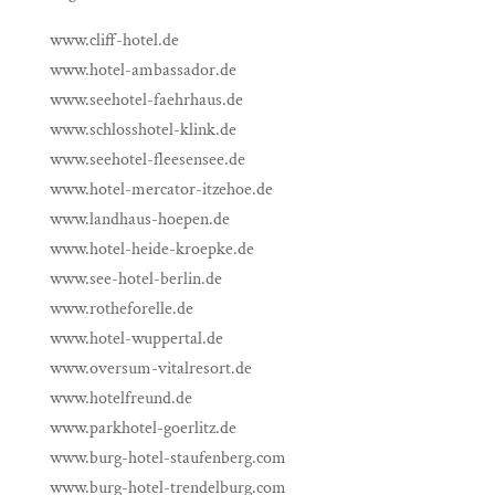
www.cliff-hotel.de
www.hotel-ambassador.de
www.seehotel-faehrhaus.de
www.schlosshotel-klink.de
www.seehotel-fleesensee.de
www.hotel-mercator-itzehoe.de
www.landhaus-hoepen.de
www.hotel-heide-kroepke.de
www.see-hotel-berlin.de
www.rotheforelle.de
www.hotel-wuppertal.de
www.oversum-vitalresort.de
www.hotelfreund.de
www.parkhotel-goerlitz.de
www.burg-hotel-staufenberg.com
www.burg-hotel-trendelburg.com