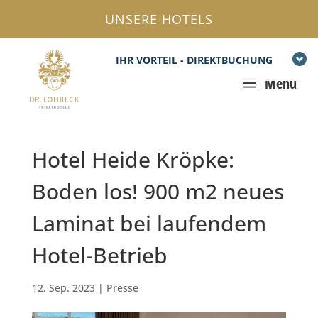
UNSERE HOTELS
IHR VORTEIL - DIREKTBUCHUNG
a
Menü
Hotel Heide Kröpke:
Boden los! 900 m2 neues
Laminat bei laufendem
Hotel-Betrieb
12. Sep. 2023
|
Presse